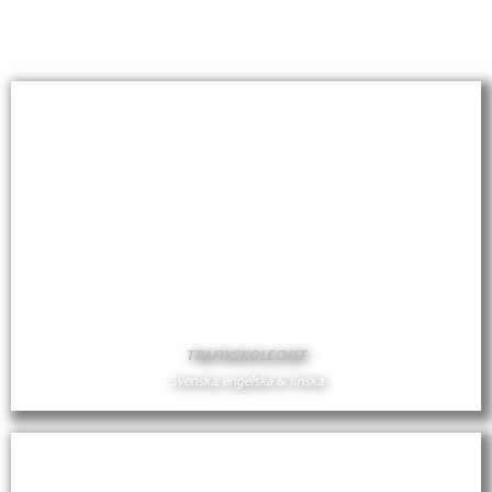
JOHAN KREKOLA
TRAFIKSKOLECHEF
Svenska, engelska & finska
JOHAN