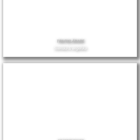
TOMAS VAN DER POLL
TRAFIKLÄRARE
Svenska & engelska
TOMAS
SOFIA KREKOLA