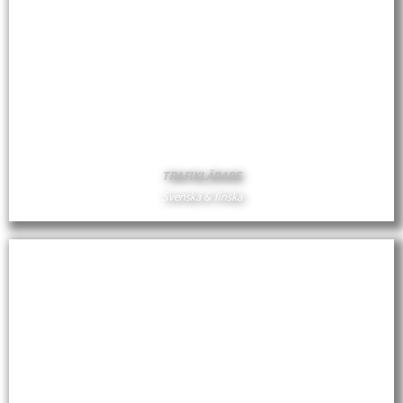
JUHANI KREKOLA
TRAFIKLÄRARE
Svenska & finska
JUHANI