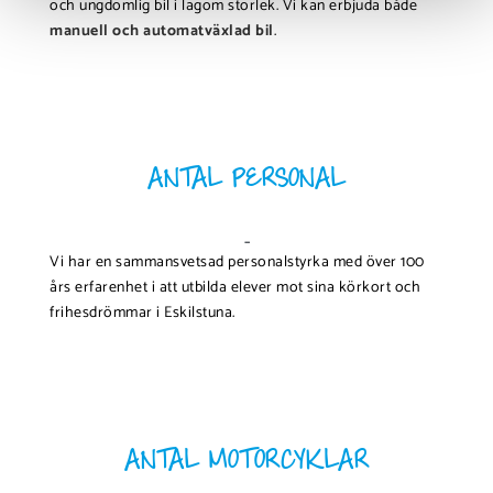
och ungdomlig bil i lagom storlek. Vi kan erbjuda både
manuell och automatväxlad bil
.
ANTAL PERSONAL
-
Vi har en sammansvetsad personalstyrka med över 100
års erfarenhet i att utbilda elever mot sina körkort och
frihesdrömmar i Eskilstuna.
ANTAL MOTORCYKLAR