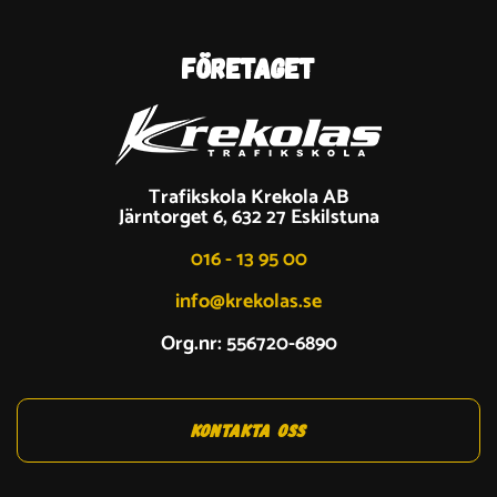
Företaget
Trafikskola Krekola AB
Järntorget 6, 632 27 Eskilstuna
016 - 13 95 00
info@krekolas.se
Org.nr: 556720-6890
KONTAKTA OSS