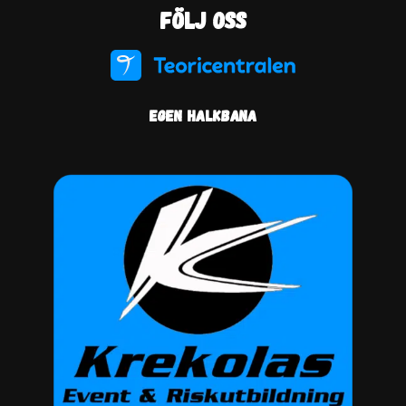
Följ oss
Egen halkbana