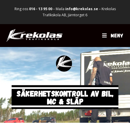
Ring oss
016 - 13 95 00
– Maila
info@krekolas.se
– Krekolas
Trafikskola AB, Järntorget 6
MENY
SÄKERHETSKONTROLL AV BIL,
MC & SLÄP