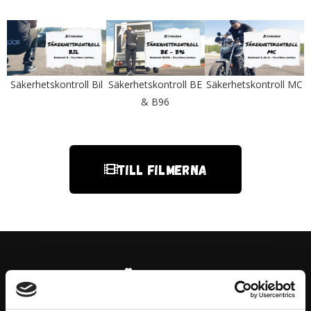
Säkerhetskontroll Bil
Säkerhetskontroll BE
Säkerhetskontroll MC
& B96
Till filmerna
Företaget