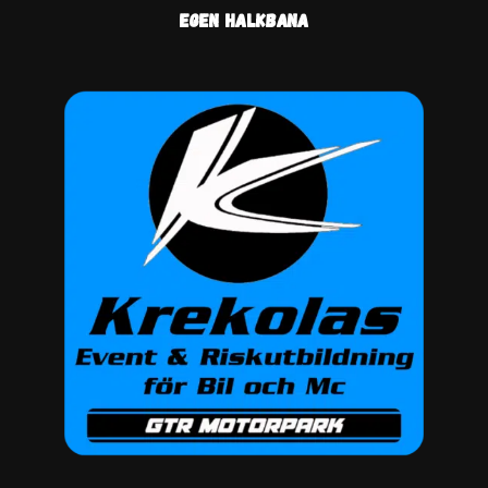
Egen halkbana